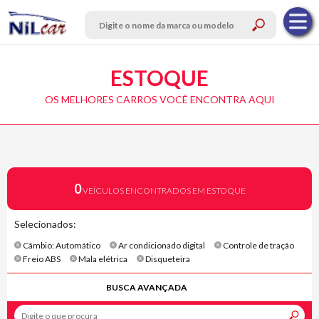
ESTOQUE
OS MELHORES CARROS VOCÊ ENCONTRA AQUI
0
VEÍCULOS ENCONTRADOS EM ESTOQUE
Selecionados:
Câmbio: Automático
Ar condicionado digital
Controle de tração
Freio ABS
Mala elétrica
Disqueteira
BUSCA AVANÇADA