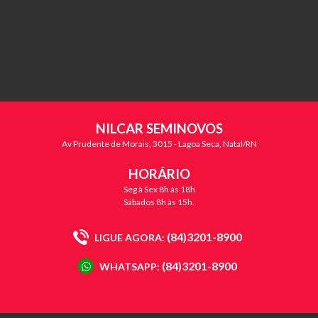
NILCAR SEMINOVOS
Av Prudente de Morais, 3015 - Lagoa Seca, Natal/RN
HORÁRIO
Seg à Sex 8h às 18h
Sábados 8h às 15h.
(84)3201-8900
LIGUE AGORA:
(84)3201-8900
WHATSAPP: