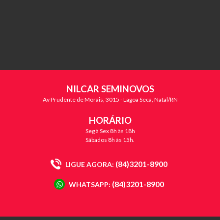
NILCAR SEMINOVOS
Av Prudente de Morais, 3015 - Lagoa Seca, Natal/RN
HORÁRIO
Seg à Sex 8h às 18h
Sábados 8h às 15h.
(84)3201-8900
LIGUE AGORA:
(84)3201-8900
WHATSAPP: