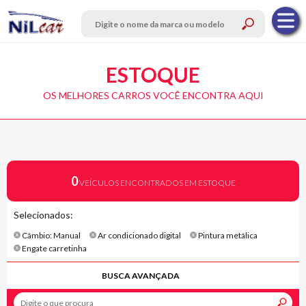
ESTOQUE
OS MELHORES CARROS VOCÊ ENCONTRA AQUI
0
VEÍCULOS ENCONTRADOS EM ESTOQUE
Selecionados:
Câmbio: Manual
Ar condicionado digital
Pintura metálica
Engate carretinha
BUSCA AVANÇADA