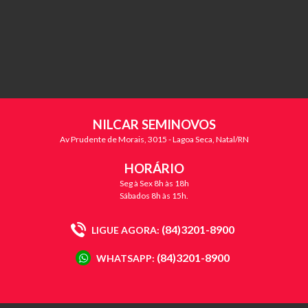
NILCAR SEMINOVOS
Av Prudente de Morais, 3015 - Lagoa Seca, Natal/RN
HORÁRIO
Seg à Sex 8h às 18h
Sábados 8h às 15h.
(84)3201-8900
LIGUE AGORA:
(84)3201-8900
WHATSAPP: