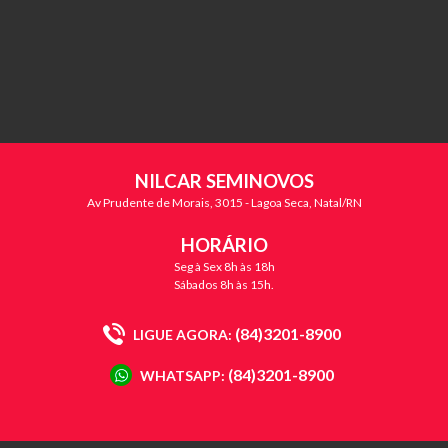
NILCAR SEMINOVOS
Av Prudente de Morais, 3015 - Lagoa Seca, Natal/RN
HORÁRIO
Seg à Sex 8h às 18h
Sábados 8h às 15h.
(84)3201-8900
LIGUE AGORA:
(84)3201-8900
WHATSAPP: