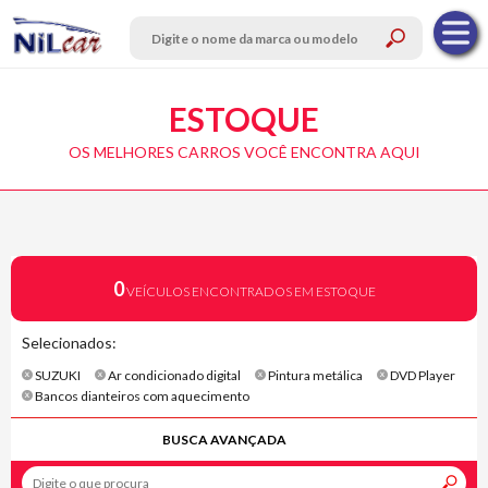
ESTOQUE
OS MELHORES CARROS VOCÊ ENCONTRA AQUI
0
VEÍCULOS ENCONTRADOS EM ESTOQUE
Selecionados:
SUZUKI
Ar condicionado digital
Pintura metálica
DVD Player
Bancos dianteiros com aquecimento
BUSCA AVANÇADA