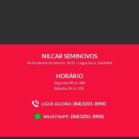
NILCAR SEMINOVOS
Av Prudente de Morais, 3015 - Lagoa Seca, Natal/RN
HORÁRIO
Seg à Sex 8h às 18h
Sábados 8h às 15h.
(84)3201-8900
LIGUE AGORA:
(84)3201-8900
WHATSAPP: