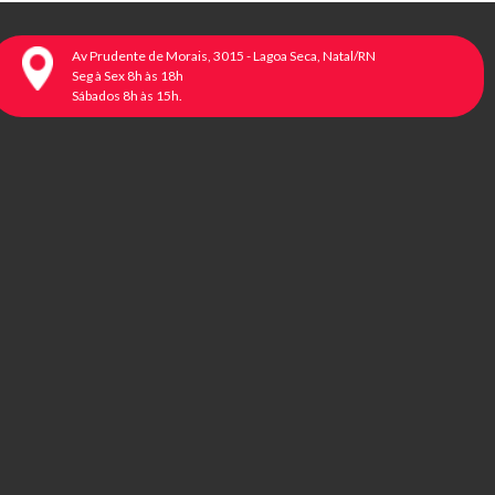
Av Prudente de Morais, 3015 - Lagoa Seca, Natal/RN
Seg à Sex 8h às 18h
Sábados 8h às 15h.