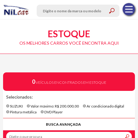
ESTOQUE
OS MELHORES CARROS VOCÊ ENCONTRA AQUI
0
VEÍCULOS ENCONTRADOS EM ESTOQUE
Selecionados:
SUZUKI
Valor máximo: R$ 200.000,00
Ar condicionado digital
Pintura metálica
DVD Player
BUSCA AVANÇADA