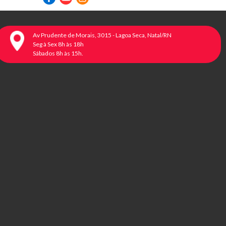
Av Prudente de Morais, 3015 - Lagoa Seca, Natal/RN
Seg à Sex 8h às 18h
Sábados 8h às 15h.