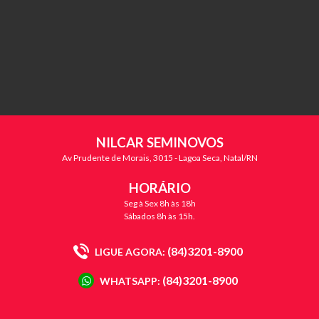
NILCAR SEMINOVOS
Av Prudente de Morais, 3015 - Lagoa Seca, Natal/RN
HORÁRIO
Seg à Sex 8h às 18h
Sábados 8h às 15h.
(84)3201-8900
LIGUE AGORA:
(84)3201-8900
WHATSAPP: