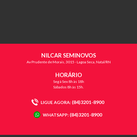
NILCAR SEMINOVOS
Av Prudente de Morais, 3015 - Lagoa Seca, Natal/RN
HORÁRIO
Seg à Sex 8h às 18h
Sábados 8h às 15h.
(84)3201-8900
LIGUE AGORA:
(84)3201-8900
WHATSAPP: