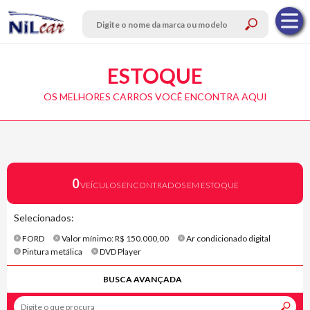
ESTOQUE
OS MELHORES CARROS VOCÊ ENCONTRA AQUI
0
VEÍCULOS ENCONTRADOS EM ESTOQUE
Selecionados:
FORD
Valor mínimo: R$ 150.000,00
Ar condicionado digital
Pintura metálica
DVD Player
BUSCA AVANÇADA