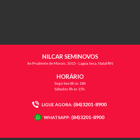
NILCAR SEMINOVOS
Av Prudente de Morais, 3015 - Lagoa Seca, Natal/RN
HORÁRIO
Seg à Sex 8h às 18h
Sábados 8h às 15h.
(84)3201-8900
LIGUE AGORA:
(84)3201-8900
WHATSAPP: