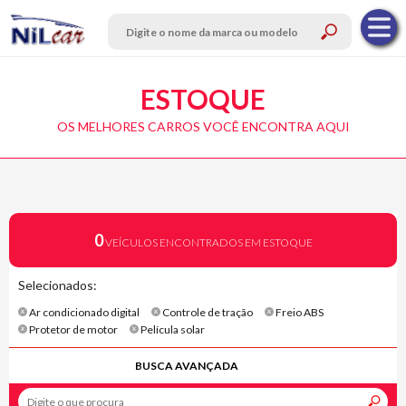
ESTOQUE
OS MELHORES CARROS VOCÊ ENCONTRA AQUI
0
VEÍCULOS ENCONTRADOS EM ESTOQUE
Selecionados:
Ar condicionado digital
Controle de tração
Freio ABS
Protetor de motor
Película solar
BUSCA AVANÇADA