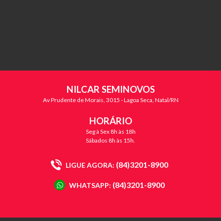
NILCAR SEMINOVOS
Av Prudente de Morais, 3015 - Lagoa Seca, Natal/RN
HORÁRIO
Seg à Sex 8h às 18h
Sábados 8h às 15h.
(84)3201-8900
LIGUE AGORA:
(84)3201-8900
WHATSAPP: