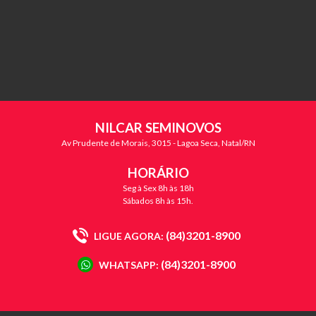
NILCAR SEMINOVOS
Av Prudente de Morais, 3015 - Lagoa Seca, Natal/RN
HORÁRIO
Seg à Sex 8h às 18h
Sábados 8h às 15h.
(84)3201-8900
LIGUE AGORA:
(84)3201-8900
WHATSAPP: