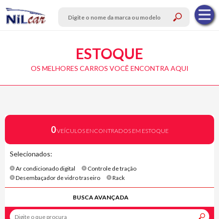
ESTOQUE
OS MELHORES CARROS VOCÊ ENCONTRA AQUI
0
VEÍCULOS ENCONTRADOS EM ESTOQUE
Selecionados:
Ar condicionado digital
Controle de tração
Desembaçador de vidro traseiro
Rack
BUSCA AVANÇADA