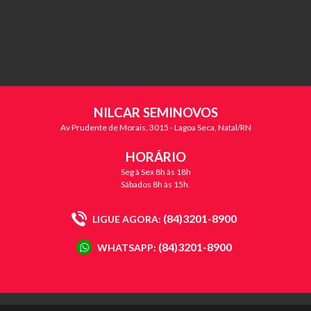
NILCAR SEMINOVOS
Av Prudente de Morais, 3015 - Lagoa Seca, Natal/RN
HORÁRIO
Seg à Sex 8h às 18h
Sábados 8h às 15h.
(84)3201-8900
LIGUE AGORA:
(84)3201-8900
WHATSAPP: