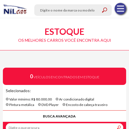
ESTOQUE
OS MELHORES CARROS VOCÊ ENCONTRA AQUI
0
VEÍCULOS ENCONTRADOS EM ESTOQUE
Selecionados:
Valor mínimo: R$ 80.000,00
Ar condicionado digital
Pintura metálica
DVD Player
Encosto de cabeça traseiro
BUSCA AVANÇADA