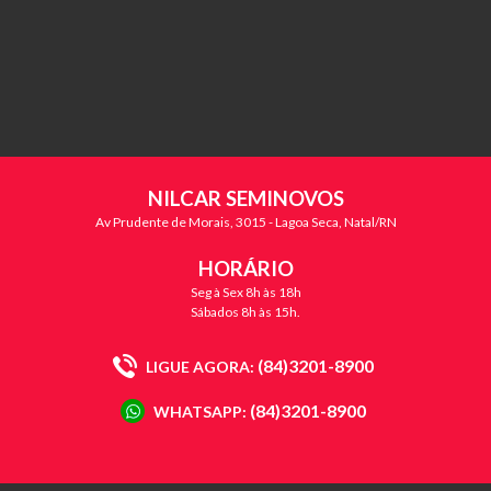
NILCAR SEMINOVOS
Av Prudente de Morais, 3015 - Lagoa Seca, Natal/RN
HORÁRIO
Seg à Sex 8h às 18h
Sábados 8h às 15h.
(84)3201-8900
LIGUE AGORA:
(84)3201-8900
WHATSAPP: