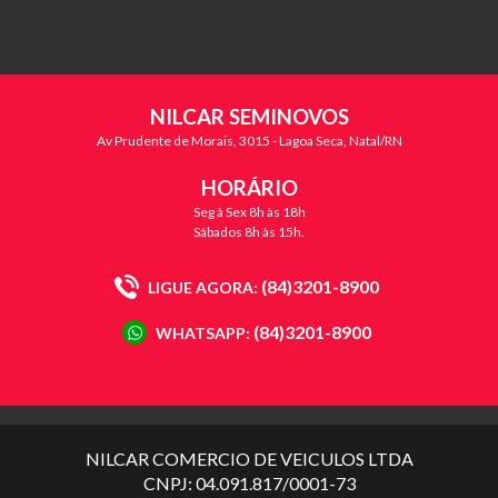
NILCAR SEMINOVOS
Av Prudente de Morais, 3015 - Lagoa Seca, Natal/RN
HORÁRIO
Seg à Sex 8h às 18h
Sábados 8h às 15h.
(84)3201-8900
LIGUE AGORA:
(84)3201-8900
WHATSAPP:
NILCAR COMERCIO DE VEICULOS LTDA
CNPJ: 04.091.817/0001-73