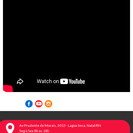
Visite nossas redes sociais
Av Prudente de Morais, 3015 - Lagoa Seca, Natal/RN
Seg à Sex 8h às 18h