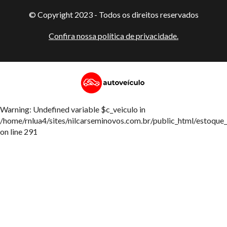
© Copyright 2023 - Todos os direitos reservados
Confira nossa política de privacidade.
Warning: Undefined variable $c_veiculo in
/home/rnlua4/sites/nilcarseminovos.com.br/public_html/estoque_
on line 291