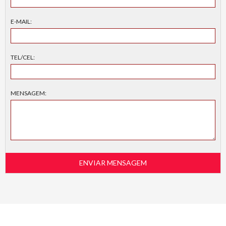
E-MAIL:
TEL/CEL:
MENSAGEM: