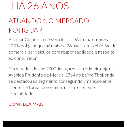
HÁ 26 ANOS
ATUANDO NO MERCADO
POTIGUAR
A Nilcar Comércio de Veículos LTDA é uma empresa
100% potiguar que há mais de 26 anos tem o objetivo de
comercializar veículos com responsabilidade e respeito
ao consumidor.
Em meados do ano 2000, inaugurou sua primeira loja na
Avenida Prudente de Morais, 1764 no bairro Tirol, onde
se destacou so segmento conseguindo uma excelente
clientela e tornando-se uma marca forte e de
credibilidade.
CONHEÇA MAIS