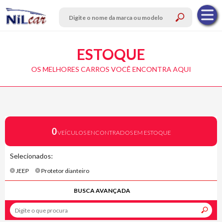
ESTOQUE
OS MELHORES CARROS VOCÊ ENCONTRA AQUI
0
VEÍCULOS ENCONTRADOS EM ESTOQUE
Selecionados:
JEEP
Protetor dianteiro
BUSCA AVANÇADA