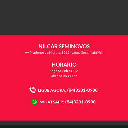
NILCAR SEMINOVOS
Av Prudente de Morais, 3015 - Lagoa Seca, Natal/RN
HORÁRIO
Seg à Sex 8h às 18h
Sábados 8h às 15h.
(84)3201-8900
LIGUE AGORA:
(84)3201-8900
WHATSAPP: