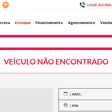
LIGUE AGORA:
presa
Estoque
Financiamento
Agenciamento
Venda
VEÍCULO NÃO ENCONTRADO
|
ANO:
|
KM: