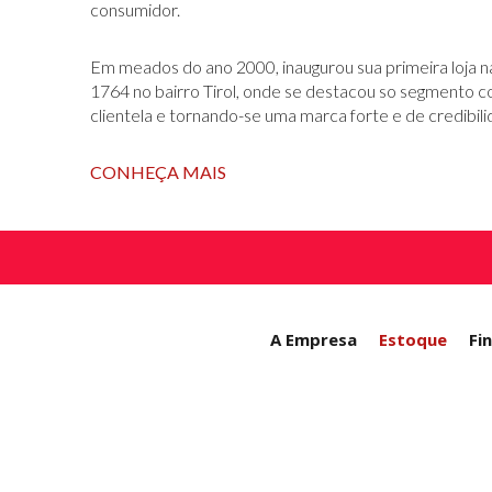
consumidor.
Em meados do ano 2000, inaugurou sua primeira loja 
1764 no bairro Tirol, onde se destacou so segmento 
clientela e tornando-se uma marca forte e de credibili
CONHEÇA MAIS
A Empresa
Estoque
Fi