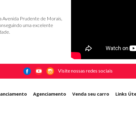
na Avenida Prudente de Morais,
conseguindo uma excelente
dade.
Visite nossas redes sociais
nanciamento
Agenciamento
Venda seu carro
Links Úte