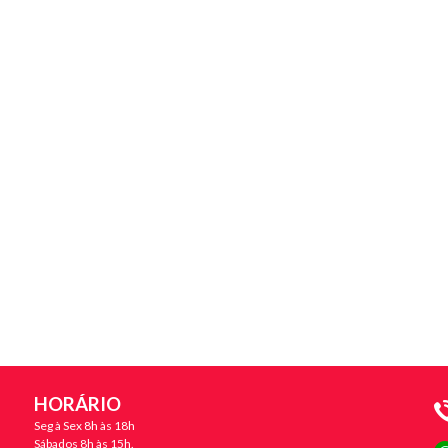
HORÁRIO
Seg à Sex 8h às 18h
Sábados 8h às 15h.