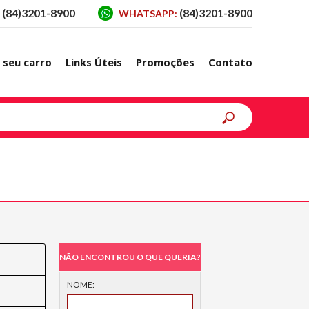
(84)3201-8900
(84)3201-8900
WHATSAPP:
 seu carro
Links Úteis
Promoções
Contato
NÃO ENCONTROU O QUE QUERIA?
NOME: