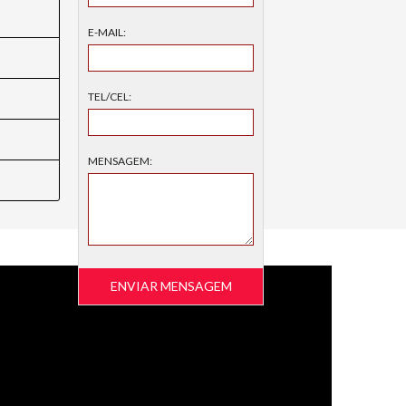
E-MAIL:
TEL/CEL:
MENSAGEM: