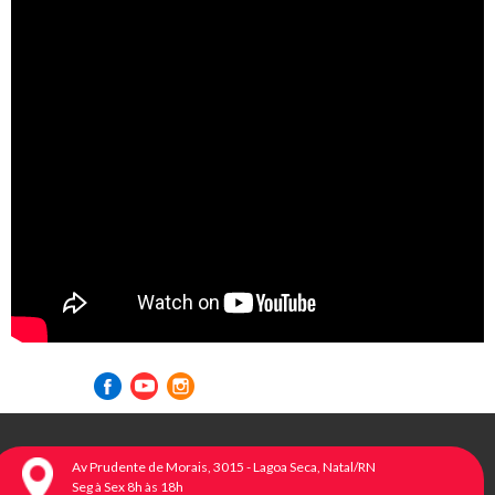
Visite nossas redes sociais
Av Prudente de Morais, 3015 - Lagoa Seca, Natal/RN
Seg à Sex 8h às 18h