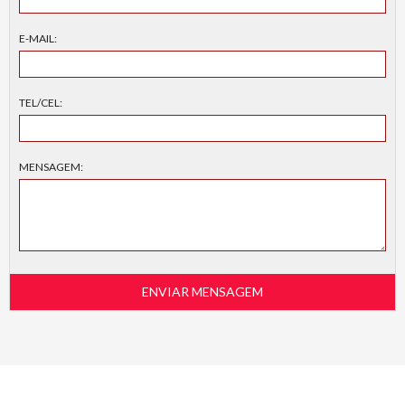
E-MAIL:
TEL/CEL:
MENSAGEM: