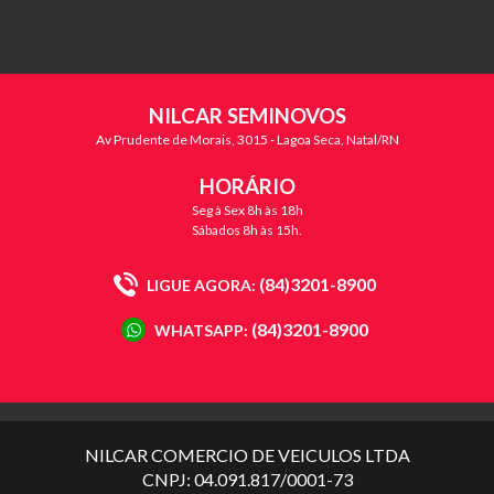
NILCAR SEMINOVOS
Av Prudente de Morais, 3015 - Lagoa Seca, Natal/RN
HORÁRIO
Seg à Sex 8h às 18h
Sábados 8h às 15h.
(84)3201-8900
LIGUE AGORA:
(84)3201-8900
WHATSAPP:
NILCAR COMERCIO DE VEICULOS LTDA
CNPJ: 04.091.817/0001-73