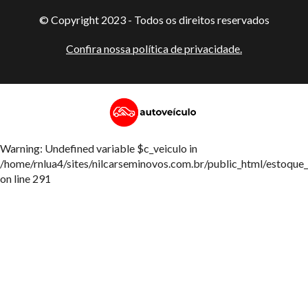
© Copyright 2023 - Todos os direitos reservados
Confira nossa política de privacidade.
Warning: Undefined variable $c_veiculo in
/home/rnlua4/sites/nilcarseminovos.com.br/public_html/estoque_
on line 291