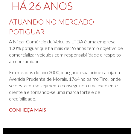
HÁ 26 ANOS
ATUANDO NO MERCADO
POTIGUAR
A Nilcar Comércio de Veículos LTDA é uma empresa
100% potiguar que há mais de 26 anos tem o objetivo de
comercializar veículos com responsabilidade e respeito
ao consumidor.
Em meados do ano 2000, inaugurou sua primeira loja na
Avenida Prudente de Morais, 1764 no bairro Tirol, onde
se destacou so segmento conseguindo uma excelente
clientela e tornando-se uma marca forte e de
credibilidade.
CONHEÇA MAIS