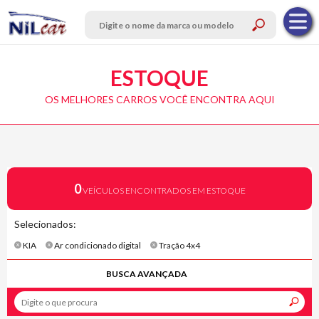
ESTOQUE
OS MELHORES CARROS VOCÊ ENCONTRA AQUI
0
VEÍCULOS ENCONTRADOS EM ESTOQUE
Selecionados:
KIA
Ar condicionado digital
Tração 4x4
BUSCA AVANÇADA