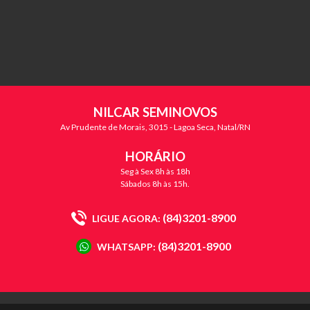
NILCAR SEMINOVOS
Av Prudente de Morais, 3015 - Lagoa Seca, Natal/RN
HORÁRIO
Seg à Sex 8h às 18h
Sábados 8h às 15h.
(84)3201-8900
LIGUE AGORA:
(84)3201-8900
WHATSAPP: