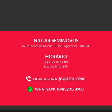
NILCAR SEMINOVOS
Av Prudente de Morais, 3015 - Lagoa Seca, Natal/RN
HORÁRIO
Seg à Sex 8h às 18h
Sábados 8h às 15h.
(84)3201-8900
LIGUE AGORA:
(84)3201-8900
WHATSAPP: