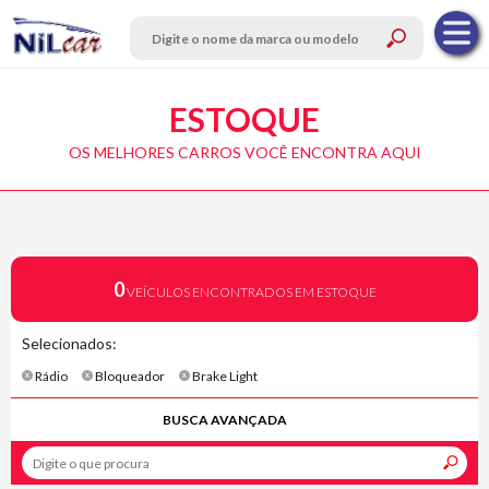
ESTOQUE
OS MELHORES CARROS VOCÊ ENCONTRA AQUI
0
VEÍCULOS ENCONTRADOS EM ESTOQUE
Selecionados:
Rádio
Bloqueador
Brake Light
BUSCA AVANÇADA