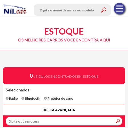
ESTOQUE
OS MELHORES CARROS VOCÊ ENCONTRA AQUI
0
VEÍCULOS ENCONTRADOS EM ESTOQUE
Selecionados:
Rádio
Bluetooth
Protetor de cano
BUSCA AVANÇADA