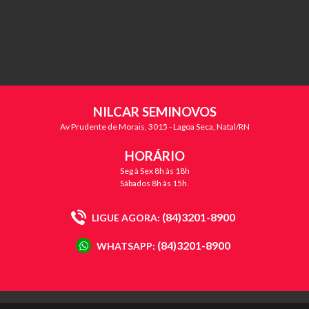
NILCAR SEMINOVOS
Av Prudente de Morais, 3015 - Lagoa Seca, Natal/RN
HORÁRIO
Seg à Sex 8h às 18h
Sábados 8h às 15h.
(84)3201-8900
LIGUE AGORA:
(84)3201-8900
WHATSAPP: