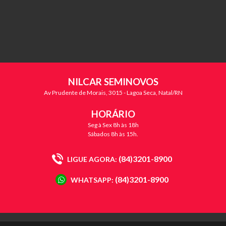
NILCAR SEMINOVOS
Av Prudente de Morais, 3015 - Lagoa Seca, Natal/RN
HORÁRIO
Seg à Sex 8h às 18h
Sábados 8h às 15h.
(84)3201-8900
LIGUE AGORA:
(84)3201-8900
WHATSAPP: