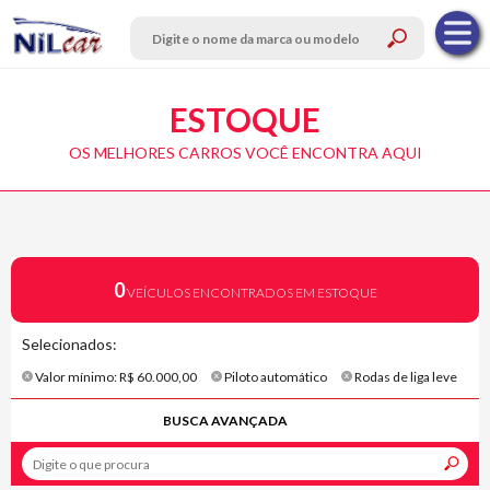
ESTOQUE
OS MELHORES CARROS VOCÊ ENCONTRA AQUI
0
VEÍCULOS ENCONTRADOS EM ESTOQUE
Selecionados:
Valor mínimo: R$ 60.000,00
Piloto automático
Rodas de liga leve
BUSCA AVANÇADA