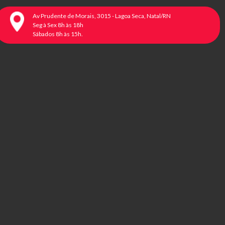
Av Prudente de Morais, 3015 - Lagoa Seca, Natal/RN
Seg à Sex 8h às 18h
Sábados 8h às 15h.