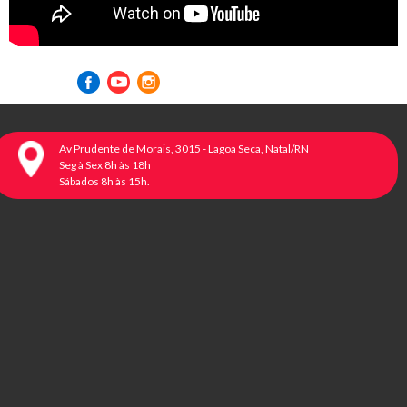
Visite nossas redes sociais
Av Prudente de Morais, 3015 - Lagoa Seca, Natal/RN
Seg à Sex 8h às 18h
Sábados 8h às 15h.