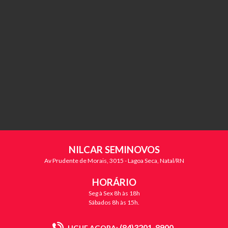
NILCAR SEMINOVOS
Av Prudente de Morais, 3015 - Lagoa Seca, Natal/RN
HORÁRIO
Seg à Sex 8h às 18h
Sábados 8h às 15h.
(84)3201-8900
LIGUE AGORA: