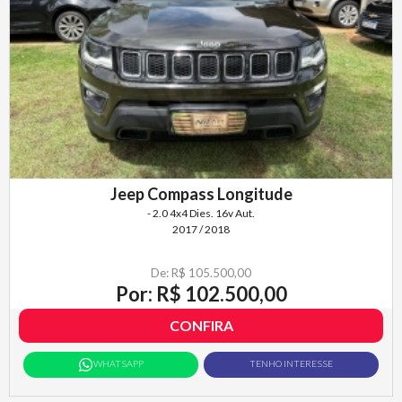
Jeep Compass Longitude
- 2.0 4x4 Dies. 16v Aut.
2017 / 2018
De: R$ 105.500,00
Por: R$ 102.500,00
CONFIRA
WHATSAPP
TENHO INTERESSE