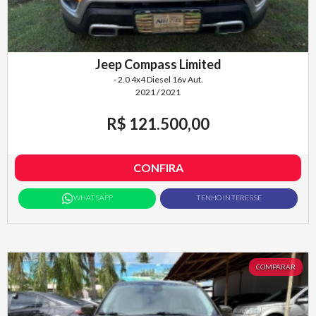
Jeep Compass Limited
- 2.0 4x4 Diesel 16v Aut.
2021 / 2021
R$ 121.500,00
CONFIRA
WHATSAPP
TENHO INTERESSE
COMPARAR