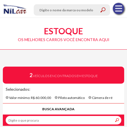
ESTOQUE
OS MELHORES CARROS VOCÊ ENCONTRA AQUI
2
VEÍCULOS ENCONTRADOS EM ESTOQUE
Selecionados:
Valor mínimo: R$ 60.000,00
Piloto automático
Câmera de ré
BUSCA AVANÇADA