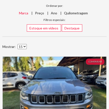
Ordenar por:
Marca
Preço
Ano
Quilometragem
Filtros especiais:
Estoque em vídeos
Destaque
Mostrar:
COMPARAR