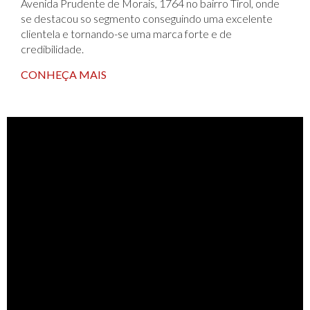
Avenida Prudente de Morais, 1764 no bairro Tirol, onde
se destacou so segmento conseguindo uma excelente
clientela e tornando-se uma marca forte e de
credibilidade.
CONHEÇA MAIS