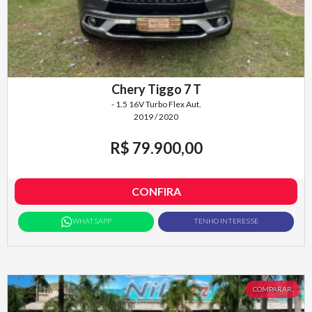
Chery Tiggo 7 T
- 1.5 16V Turbo Flex Aut.
2019 / 2020
R$ 79.900,00
CONFIRA
WHATSAPP
TENHO INTERESSE
COMPARAR