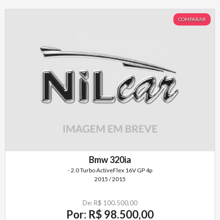
COMPARAR
Bmw 320ia
- 2.0 Turbo ActiveFlex 16V GP 4p
2015 / 2015
De: R$ 100.500,00
Por: R$ 98.500,00