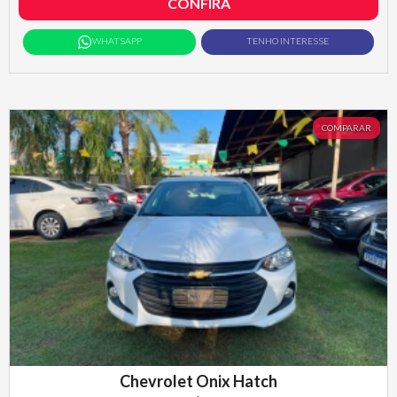
CONFIRA
WHATSAPP
TENHO INTERESSE
COMPARAR
Chevrolet Onix Hatch