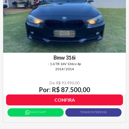
Bmw 316i
- 1.6 TB 16V 136cv 4p
2014 / 2014
De: R$ 93.990,00
Por: R$ 87.500,00
CONFIRA
WHATSAPP
TENHO INTERESSE