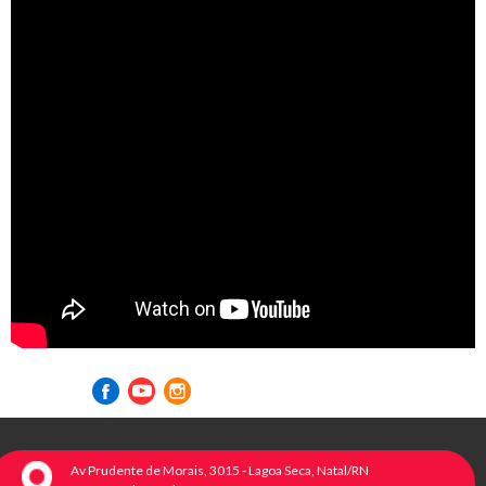
Visite nossas redes sociais
Av Prudente de Morais, 3015 - Lagoa Seca, Natal/RN