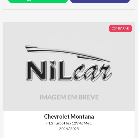
COMPARAR
Chevrolet Montana
- 1.2 Turbo Flex 12V 4p Mec.
2024 / 2025