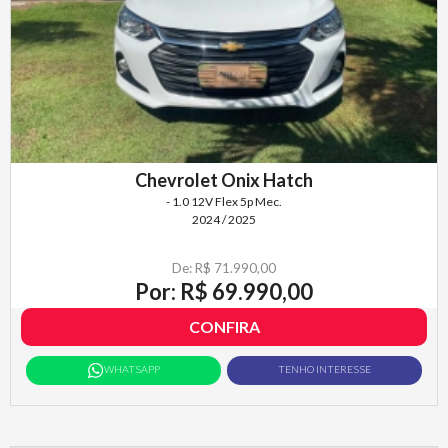
Chevrolet Onix Hatch
- 1.0 12V Flex 5p Mec.
2024 / 2025
De: R$ 71.990,00
Por: R$ 69.990,00
CONFIRA
WHATSAPP
TENHO INTERESSE