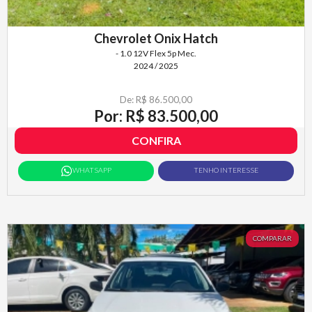
Chevrolet Onix Hatch
- 1.0 12V Flex 5p Mec.
2024 / 2025
De: R$ 86.500,00
Por: R$ 83.500,00
CONFIRA
WHATSAPP
TENHO INTERESSE
COMPARAR