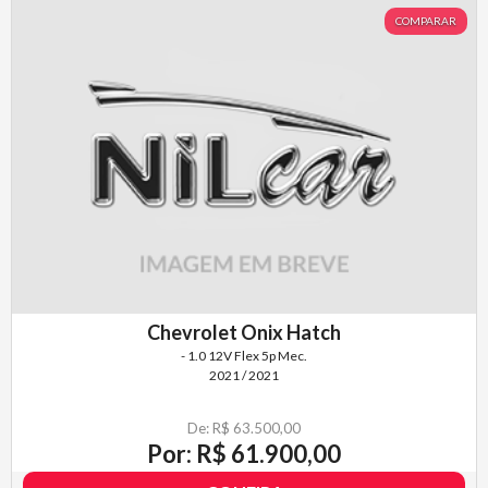
COMPARAR
Chevrolet Onix Hatch
- 1.0 12V Flex 5p Mec.
2021 / 2021
De: R$ 63.500,00
Por: R$ 61.900,00