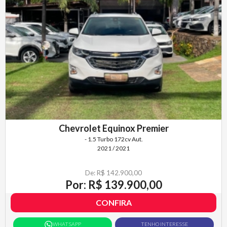
Chevrolet Equinox Premier
- 1.5 Turbo 172cv Aut.
2021 / 2021
De: R$ 142.900,00
Por: R$ 139.900,00
CONFIRA
WHATSAPP
TENHO INTERESSE