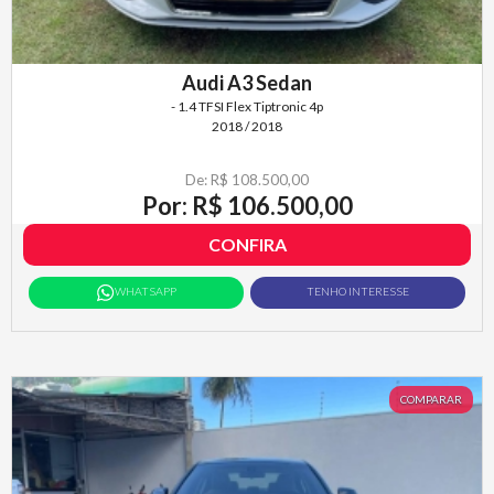
Audi A3 Sedan
- 1.4 TFSI Flex Tiptronic 4p
2018 / 2018
De: R$ 108.500,00
Por: R$ 106.500,00
CONFIRA
WHATSAPP
TENHO INTERESSE
COMPARAR