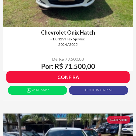
Chevrolet Onix Hatch
- 1.0 12V Flex 5p Mec.
2024 / 2025
De: R$ 73.500,00
Por: R$ 71.500,00
CONFIRA
WHATSAPP
TENHO INTERESSE
COMPARAR