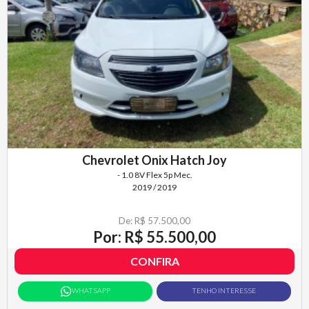
Chevrolet Onix Hatch Joy
- 1.0 8V Flex 5p Mec.
2019 / 2019
De: R$ 57.500,00
Por: R$ 55.500,00
CONFIRA
WHATSAPP
TENHO INTERESSE