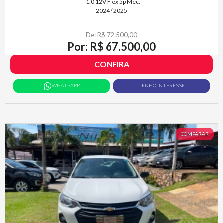
- 1.0 12V Flex 5p Mec.
2024 / 2025
De: R$ 72.500,00
Por: R$ 67.500,00
CONFIRA
WHATSAPP
TENHO INTERESSE
COMPARAR