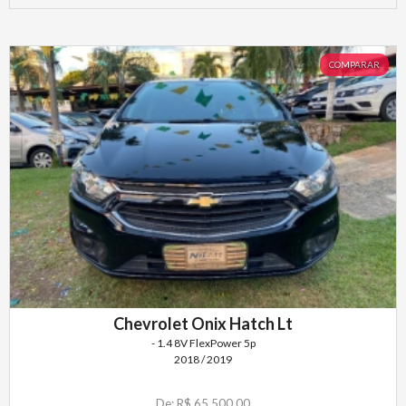
COMPARAR
Chevrolet Onix Hatch Lt
- 1.4 8V FlexPower 5p
2018 / 2019
De: R$ 65.500,00