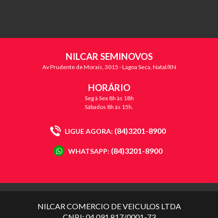
NILCAR SEMINOVOS
Av Prudente de Morais, 3015 - Lagoa Seca, Natal/RN
HORÁRIO
Seg à Sex 8h às 18h
Sábados 8h às 15h.
(84)3201-8900
LIGUE AGORA:
(84)3201-8900
WHATSAPP:
NILCAR COMERCIO DE VEICULOS LTDA
CNPJ: 04.091.817/0001-73